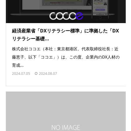
経済産業省「DXリテラシー標準」に準拠した「DX
リテラシー基礎...
株式会社ココエ（本社：東京都港区、代表取締役社長：近
藤恵子、以下「ココエ」）は、この度、企業内のDX人材の
育成...
2024.07.05
2024.08.07