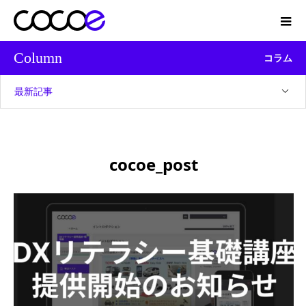
Column
コラム
最新記事
cocoe_post