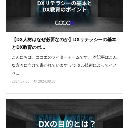
【DX人材はなぜ必要なのか】DXリテラシーの基本
とDX教育のポ...
こんにちは。ココエのライターチームです。 本記事はこん
な方々に向けて書かれています デジタル技術によってイノ
ベ...
2024.07.05
2024.08.07