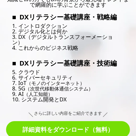
で網羅的に学ぶことができます
DXリテラシー基礎講座・戦略編
1. イントロダクション
2. デジタル化とは何か
3. DX（デジタルトランスフォーメーショ
ン）
4. これからのビジネス戦略
DXリテラシー基礎講座・技術編
5. クラウド
6. サイバーセキュリティ
7. IoT
（モノのインターネット）
8. 5G
（次世代移動体通信システム）
9. AI
（人工知能）
10. システム開発とDX
さらに詳しい内容をご紹介できます
詳細資料をダウンロード（無料）