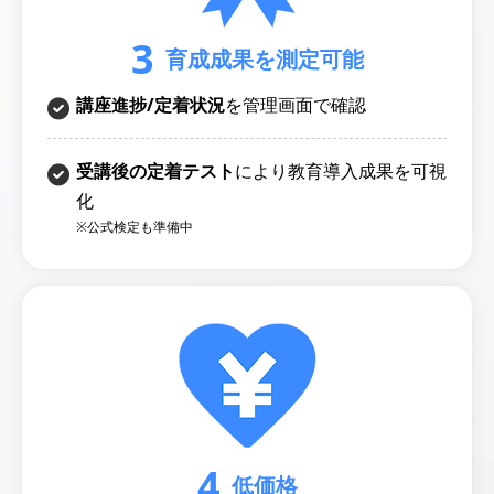
3
育成成果を測定可能
講座進捗/定着状況
を管理画面で確認
受講後の定着テスト
により教育導入成果を可視
化
※公式検定も準備中
4
低価格