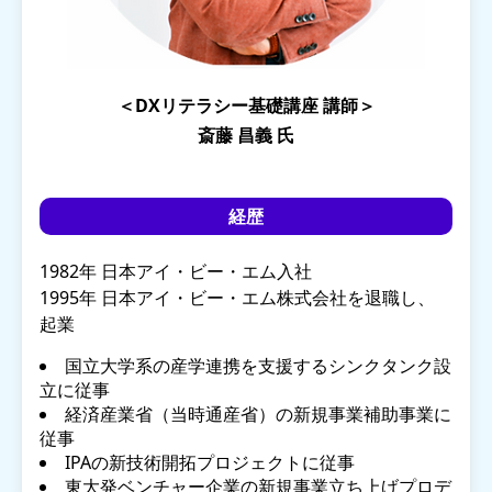
＜DXリテラシー基礎講座 講師＞
斎藤 昌義 氏
経歴
1982年 日本アイ・ビー・エム入社
1995年 日本アイ・ビー・エム株式会社を退職し、
起業
国立大学系の産学連携を支援するシンクタンク設
立に従事
経済産業省（当時通産省）の新規事業補助事業に
従事
IPAの新技術開拓プロジェクトに従事
東大発ベンチャー企業の新規事業立ち上げプロデ