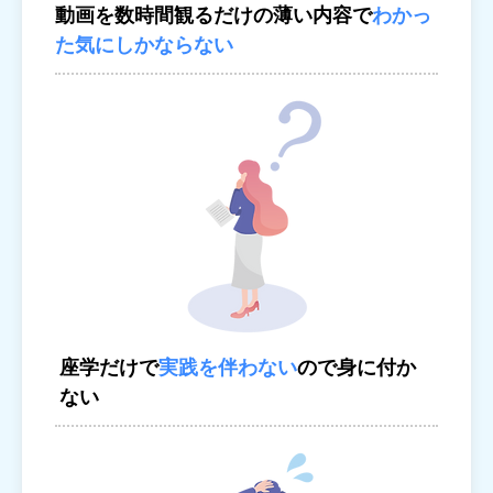
動画を数時間観るだけの薄い内容で
わかっ
た気にしかならない
座学だけで
実践を伴わない
ので身に付か
ない