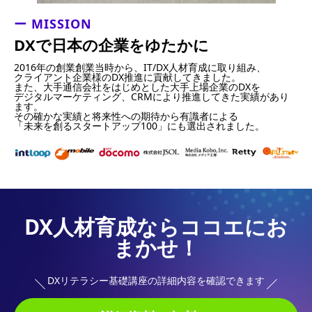
ー MISSION
DXで日本の企業をゆたかに
2016年の創業創業当時から、IT/DX人材育成に取り組み、
クライアント企業様のDX推進に貢献してきました。
また、大手通信会社をはじめとした大手上場企業のDXを
デジタルマーケティング、CRMにより推進してきた実績があり
ます。
その確かな実績と将来性への期待から有識者による
「未来を創るスタートアップ100」にも選出されました。
DX人材育成ならココエにお
まかせ！
DXリテラシー基礎講座の詳細内容を確認できます