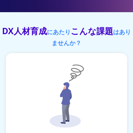
DX人材育成
こんな課題
にあたり
はあり
ませんか？