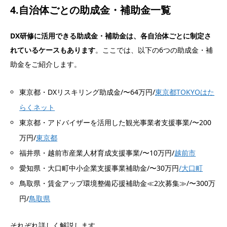
4.自治体ごとの助成金・補助金一覧
DX研修に活用できる助成金・補助金は、各自治体ごとに制定さ
れているケースもあります
。ここでは、以下の6つの助成金・補
助金をご紹介します。
東京都・DXリスキリング助成金/〜64万円/
東京都TOKYOはた
らくネット
東京都・アドバイザーを活用した観光事業者支援事業/〜200
万円/
東京都
福井県・越前市産業人材育成支援事業/〜10万円/
越前市
愛知県・大口町中小企業支援事業補助金/〜30万円
/大口町
鳥取県・賃金アップ環境整備応援補助金≪2次募集≫/〜300万
円/
鳥取県
それぞれ詳しく解説します。