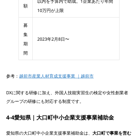
以内を予算内で助成。1企業あたり年間
額
10万円が上限
募
集
2023年2月8日〜
期
間
参考：
越前市産業人材育成支援事業 ｜越前市
DXに関する研修に加え、外国人技能実習生の検定や女性創業者
グループの研修にも対応する制度です。
4-4愛知県｜大口町中小企業支援事業補助金
愛知県の大口町中小企業支援事業補助金は、
大口町で事業を営む