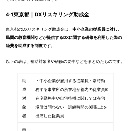
4-1東京都｜DXリスキリング助成金
東京都のDXリスキリング助成金は、
中小企業の従業員に対し、
民間の教育機関などが提供するDXに関する研修を利用した際の
経費を助成する制度
です。
以下の表は、補助対象者や研修の要件などをまとめたものです。
助
・中小企業が雇用する従業員・常時勤
成
務する事業所の所在地が都内の従業員※
対
在宅勤務中や自宅待機に関しては在宅
象
場所は問わない・訓練時間の8割以上を
者
出席した従業員
申