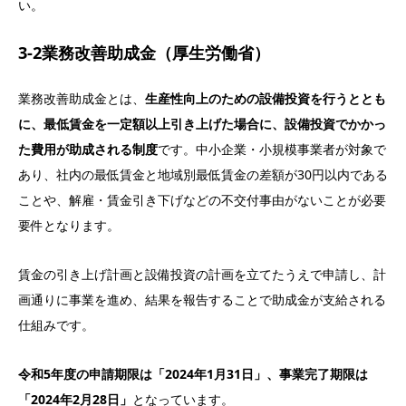
い。
3-2業務改善助成金（厚生労働省）
業務改善助成金とは、
生産性向上のための設備投資を行うととも
に、最低賃金を一定額以上引き上げた場合に、設備投資でかかっ
た費用が助成される制度
です。中小企業・小規模事業者が対象で
あり、社内の最低賃金と地域別最低賃金の差額が30円以内である
ことや、解雇・賃金引き下げなどの不交付事由がないことが必要
要件となります。
賃金の引き上げ計画と設備投資の計画を立てたうえで申請し、計
画通りに事業を進め、結果を報告することで助成金が支給される
仕組みです。
令和5年度の申請期限は「2024年1月31日」、事業完了期限は
「2024年2月28日」
となっています。