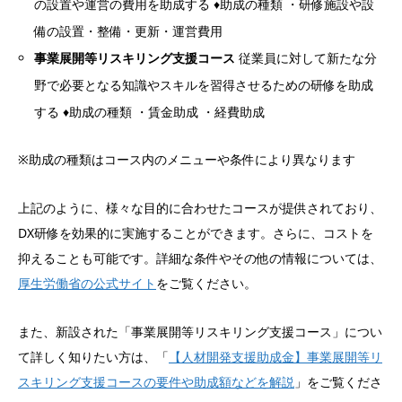
の設置や運営の費用を助成する ♦助成の種類 ・研修施設や設
備の設置・整備・更新・運営費用
事業展開等リスキリング支援コース
従業員に対して新たな分
野で必要となる知識やスキルを習得させるための研修を助成
する ♦助成の種類 ・賃金助成 ・経費助成
※助成の種類はコース内のメニューや条件により異なります
上記のように、様々な目的に合わせたコースが提供されており、
DX研修を効果的に実施することができます。さらに、コストを
抑えることも可能です。詳細な条件やその他の情報については、
厚生労働省の公式サイト
をご覧ください。
また、新設された「事業展開等リスキリング支援コース」につい
て詳しく知りたい方は、「
【人材開発支援助成金】事業展開等リ
スキリング支援コースの要件や助成額などを解説
」をご覧くださ