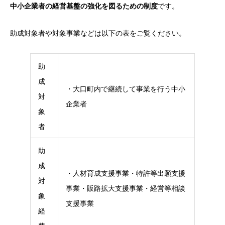
中小企業者の経営基盤の強化を図るための制度
です。
助成対象者や対象事業などは以下の表をご覧ください。
助
成
・大口町内で継続して事業を行う中小
対
企業者
象
者
助
成
・人材育成支援事業・特許等出願支援
対
事業・販路拡大支援事業・経営等相談
象
支援事業
経