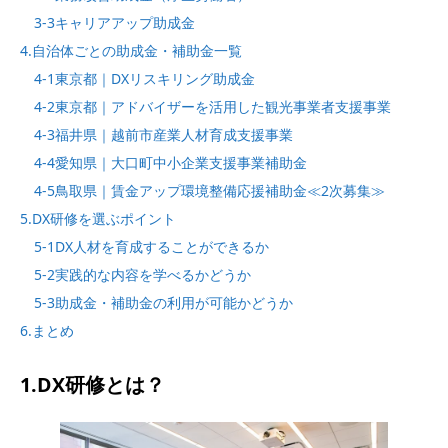
3-3キャリアアップ助成金
4.自治体ごとの助成金・補助金一覧
4-1東京都｜DXリスキリング助成金
4-2東京都｜アドバイザーを活用した観光事業者支援事業
4-3福井県｜越前市産業人材育成支援事業
4-4愛知県｜大口町中小企業支援事業補助金
4-5鳥取県｜賃金アップ環境整備応援補助金≪2次募集≫
5.DX研修を選ぶポイント
5-1DX人材を育成することができるか
5-2実践的な内容を学べるかどうか
5-3助成金・補助金の利用が可能かどうか
6.まとめ
1.DX研修とは？