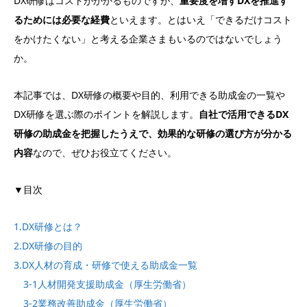
DX研修はコストがかかるものですが、
重要度を増すDXを推進す
るためには必要な経費
といえます。とはいえ「できるだけコスト
をかけたくない」と考える企業さまもいるのではないでしょう
か。
本記事では、DX研修の概要や目的、利用できる助成金の一覧や
DX研修を選ぶ際のポイントを解説します。
自社で活用できるDX
研修の助成金を把握したうえで、効果的な研修の選び方が分かる
内容
なので、ぜひお役立てください。
▼目次
1.DX研修とは？
2.DX研修の目的
3.DX人材の育成・研修で使える助成金一覧
3-1人材開発支援助成金（厚生労働省）
3-2業務改善助成金（厚生労働省）