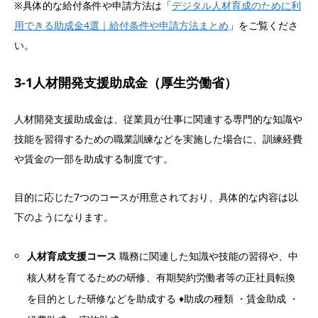
※具体的な給付条件や申請方法は「
デジタル人材育成のために利
用できる助成金4選｜給付条件や申請方法まとめ
」をご覧くださ
い。
3-1人材開発支援助成金（厚生労働省）
人材開発支援助成金は、従業員が仕事に関連する専門的な知識や
技能を習得するための職業訓練などを実施した場合に、訓練経費
や賃金の一部を助成する制度です。
目的に応じた7つのコースが用意されており、具体的な内容は以
下のようになります。
人材育成支援コース
職務に関連した知識や技能の習得や、中
核人材を育てるための研修、有期契約労働者等の正社員転換
を目的とした研修などを助成する ♦助成の種類 ・賃金助成 ・