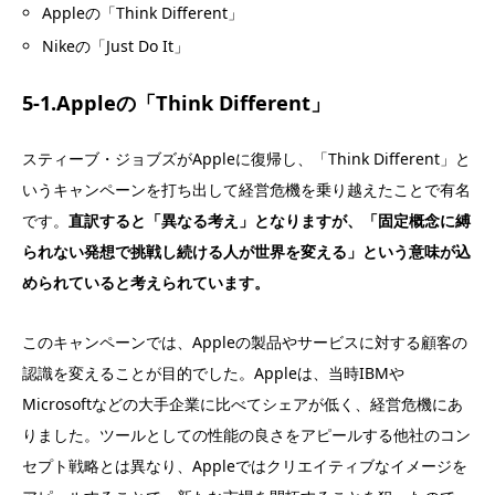
Appleの「Think Different」
Nikeの「Just Do It」
5-1.Appleの「Think Different」
スティーブ・ジョブズがAppleに復帰し、「Think Different」と
いうキャンペーンを打ち出して経営危機を乗り越えたことで有名
です。
直訳すると「異なる考え」となりますが、「固定概念に縛
られない発想で挑戦し続ける人が世界を変える」という意味が込
められていると考えられています。
このキャンペーンでは、Appleの製品やサービスに対する顧客の
認識を変えることが目的でした。Appleは、当時IBMや
Microsoftなどの大手企業に比べてシェアが低く、経営危機にあ
りました。ツールとしての性能の良さをアピールする他社のコン
セプト戦略とは異なり、Appleではクリエイティブなイメージを