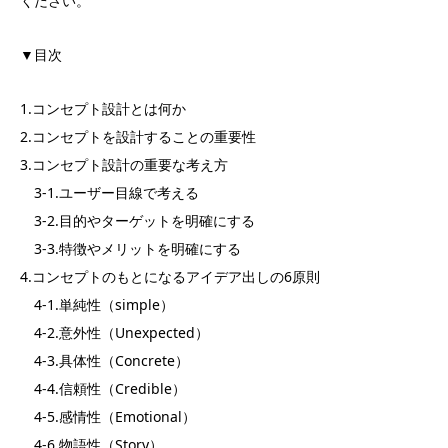
ください。
▼目次
1.コンセプト設計とは何か
2.コンセプトを設計することの重要性
3.コンセプト設計の重要な考え方
3-1.ユーザー目線で考える
3-2.目的やターゲットを明確にする
3-3.特徴やメリットを明確にする
4.コンセプトのもとになるアイデア出しの6原則
4-1.単純性（simple）
4-2.意外性（Unexpected）
4-3.具体性（Concrete）
4-4.信頼性（Credible）
4-5.感情性（Emotional）
4-6.物語性（Story）