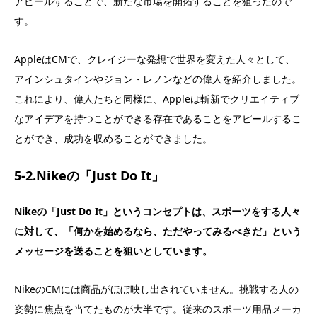
アピールすることで、新たな市場を開拓することを狙ったので
す。
AppleはCMで、クレイジーな発想で世界を変えた人々として、
アインシュタインやジョン・レノンなどの偉人を紹介しました。
これにより、偉人たちと同様に、Appleは斬新でクリエイティブ
なアイデアを持つことができる存在であることをアピールするこ
とができ、成功を収めることができました。
5-2.Nikeの「Just Do It」
Nikeの「Just Do It」というコンセプトは、スポーツをする人々
に対して、「何かを始めるなら、ただやってみるべきだ」という
メッセージを送ることを狙いとしています。
NikeのCMには商品がほぼ映し出されていません。挑戦する人の
姿勢に焦点を当てたものが大半です。従来のスポーツ用品メーカ