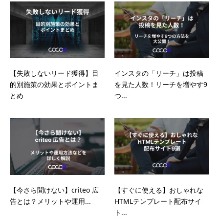
【失敗しないリード獲得】目
インスタの「リーチ」は投稿
的別施策の効果とポイントま
を見た人数！リーチを増やす9
とめ
つ...
【今さら聞けない】criteo 広
【すぐに使える】おしゃれな
告とは？メリットや運用...
HTMLテンプレート配布サイ
ト...