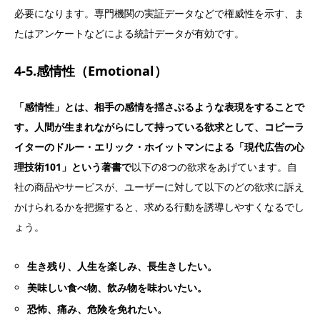
必要になります。専門機関の実証データなどで権威性を示す、ま
たはアンケートなどによる統計データが有効です。
4-5.感情性（Emotional）
「感情性」とは、相手の感情を揺さぶるような表現をすることで
す。人間が生まれながらにして持っている欲求として、コピーラ
イターのドルー・エリック・ホイットマンによる「現代広告の心
理技術101」という著書で
以下の8つの欲求をあげています。自
社の商品やサービスが、ユーザーに対して以下のどの欲求に訴え
かけられるかを把握すると、求める行動を誘導しやすくなるでし
ょう。
生き残り、人生を楽しみ、長生きしたい。
美味しい食べ物、飲み物を味わいたい。
恐怖、痛み、危険を免れたい。