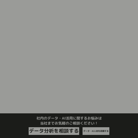
|
データサイエンスのビジネス活用
更
|
新:2024.08.22
公開:2024.08.22
データサイエンス企業の選び方｜データで
勝つ企業術
|
データサイエンスのビジネス活用
更
|
新:2024.08.25
公開:2024.08.22
生成AIが拓く未来の学び方｜変わる教育
現場
|
|
AIのビジネス活用
更新:2024.08.23
公
開:2024.08.23
生成AIデザインの活用事例：製品開発から
マーケティングまで成功企業に学ぶ
|
|
AIのビジネス活用
更新:2024.08.23
公
開:2024.08.23