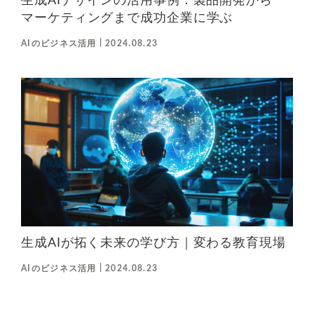
生成AIデザインの活用事例：製品開発から
マーケティングまで成功企業に学ぶ
|
AIのビジネス活用
2024.08.23
生成AIが拓く未来の学び方｜変わる教育現場
|
AIのビジネス活用
2024.08.23